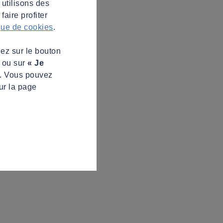
 utilisons des
aire profiter
ique de cookies
.
uez sur le bouton
s ou sur
« Je
z. Vous pouvez
ur la page