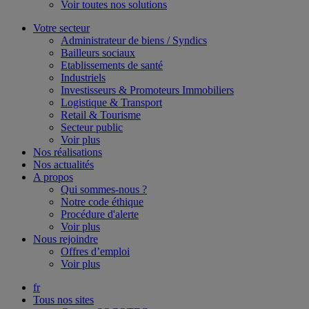
Voir toutes nos solutions
Votre secteur
Administrateur de biens / Syndics
Bailleurs sociaux
Etablissements de santé
Industriels
Investisseurs & Promoteurs Immobiliers
Logistique & Transport
Retail & Tourisme
Secteur public
Voir plus
Nos réalisations
Nos actualités
A propos
Qui sommes-nous ?
Notre code éthique
Procédure d'alerte
Voir plus
Nous rejoindre
Offres d’emploi
Voir plus
fr
Tous nos sites