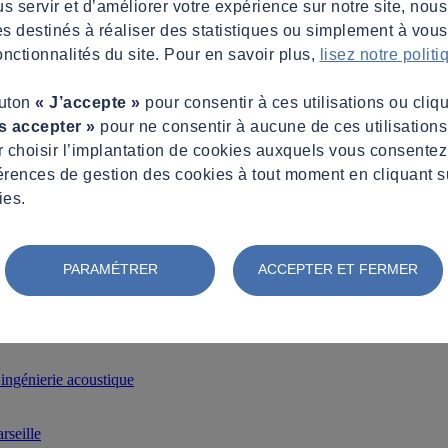
s servir et d’améliorer votre expérience sur notre site, nous
es destinés à réaliser des statistiques ou simplement à vous f
nctionnalités du site. Pour en savoir plus,
lisez notre polit
outon
« J’accepte »
pour consentir à ces utilisations ou cliq
s accepter »
pour ne consentir à aucune de ces utilisation
 choisir l’implantation de cookies auxquels vous consente
érences de gestion des cookies à tout moment en cliquant s
ies.
PARAMÉTRER
ACCEPTER ET FERMER
es. Éragny
ngénierie acoustique
seille