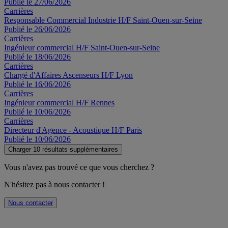
Publié le 27/06/2026
Carrières
Responsable Commercial Industrie H/F Saint-Ouen-sur-Seine
Publié le 26/06/2026
Carrières
Ingénieur commercial H/F Saint-Ouen-sur-Seine
Publié le 18/06/2026
Carrières
Chargé d'Affaires Ascenseurs H/F Lyon
Publié le 16/06/2026
Carrières
Ingénieur commercial H/F Rennes
Publié le 10/06/2026
Carrières
Directeur d'Agence - Acoustique H/F Paris
Publié le 10/06/2026
Charger 10 résultats supplémentaires
Vous n'avez pas trouvé ce que vous cherchez ?
N'hésitez pas à nous contacter !
Nous contacter