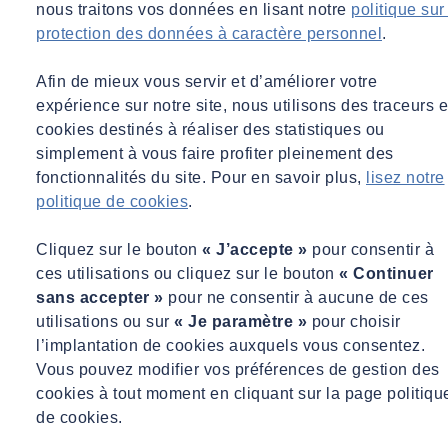
nous traitons vos données en lisant notre
politique sur
protection des données à caractère personnel
.
Afin de mieux vous servir et d’améliorer votre
expérience sur notre site, nous utilisons des traceurs e
cookies destinés à réaliser des statistiques ou
simplement à vous faire profiter pleinement des
fonctionnalités du site. Pour en savoir plus,
lisez notre
politique de cookies
.
Cliquez sur le bouton
« J’accepte »
pour consentir à
ces utilisations ou cliquez sur le bouton
« Continuer
CODE ETHIQUE
sans accepter »
pour ne consentir à aucune de ces
utilisations ou sur
« Je paramètre »
pour choisir
Le code éthique reprend nos valeurs et nos
l’implantation de cookies auxquels vous consentez.
engagements
Vous pouvez modifier vos préférences de gestion des
cookies à tout moment en cliquant sur la page politiqu
de cookies.